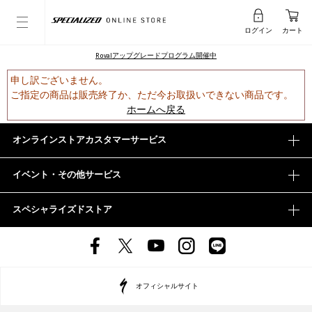
ログイン
カート
Rovalアップグレードプログラム開催中
申し訳ございません。
ご指定の商品は販売終了か、ただ今お取扱いできない商品です。
ホームへ戻る
オンラインストアカスタマーサービス
イベント・その他サービス
スペシャライズドストア
オフィシャルサイト