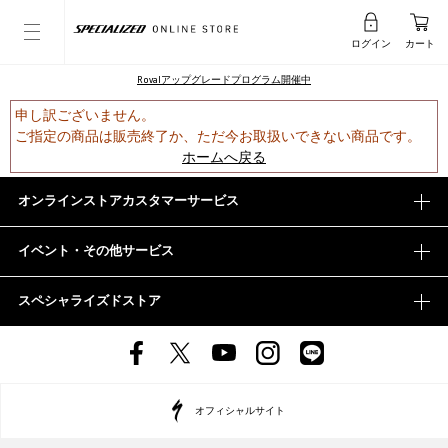
ログイン
カート
Rovalアップグレードプログラム開催中
申し訳ございません。
ご指定の商品は販売終了か、ただ今お取扱いできない商品です。
ホームへ戻る
オンラインストアカスタマーサービス
イベント・その他サービス
スペシャライズドストア
オフィシャルサイト