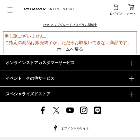
ログイン
カート
Rovalアップグレードプログラム開催中
申し訳ございません。
ご指定の商品は販売終了か、ただ今お取扱いできない商品です。
ホームへ戻る
オンラインストアカスタマーサービス
イベント・その他サービス
スペシャライズドストア
オフィシャルサイト