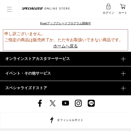
ログイン
カート
Rovalアップグレードプログラム開催中
申し訳ございません。
ご指定の商品は販売終了か、ただ今お取扱いできない商品です。
ホームへ戻る
オンラインストアカスタマーサービス
イベント・その他サービス
スペシャライズドストア
オフィシャルサイト