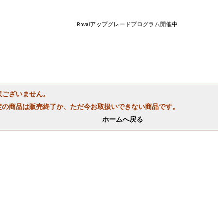
Rovalアップグレードプログラム開催中
訳ございません。
定の商品は販売終了か、ただ今お取扱いできない商品です。
ホームへ戻る