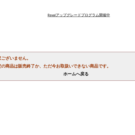
Rovalアップグレードプログラム開催中
訳ございません。
定の商品は販売終了か、ただ今お取扱いできない商品です。
ホームへ戻る