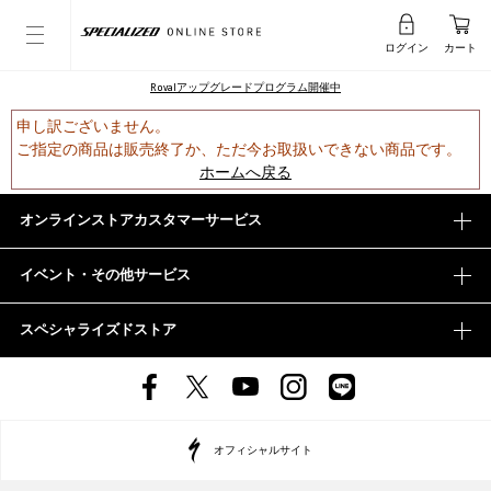
ログイン
カート
Rovalアップグレードプログラム開催中
申し訳ございません。
ご指定の商品は販売終了か、ただ今お取扱いできない商品です。
ホームへ戻る
オンラインストアカスタマーサービス
イベント・その他サービス
スペシャライズドストア
オフィシャルサイト