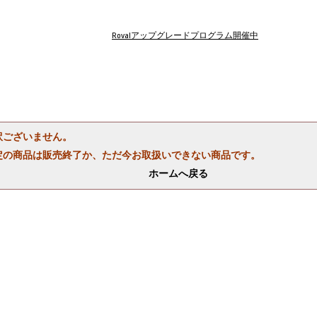
Rovalアップグレードプログラム開催中
訳ございません。
定の商品は販売終了か、ただ今お取扱いできない商品です。
ホームへ戻る