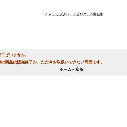
Rovalアップグレードプログラム開催中
訳ございません。
定の商品は販売終了か、ただ今お取扱いできない商品です。
ホームへ戻る