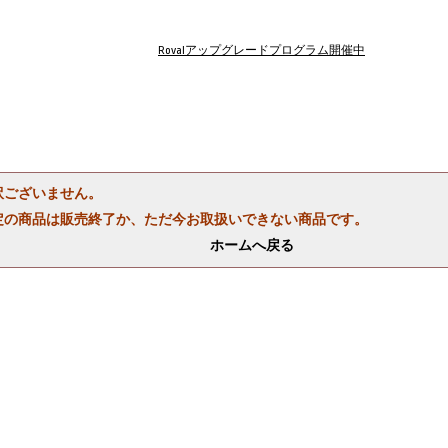
Rovalアップグレードプログラム開催中
訳ございません。
定の商品は販売終了か、ただ今お取扱いできない商品です。
ホームへ戻る