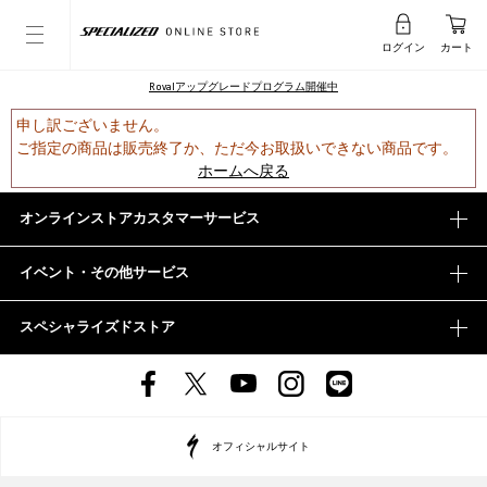
ログイン
カート
Rovalアップグレードプログラム開催中
申し訳ございません。
ご指定の商品は販売終了か、ただ今お取扱いできない商品です。
ホームへ戻る
オンラインストアカスタマーサービス
イベント・その他サービス
スペシャライズドストア
オフィシャルサイト