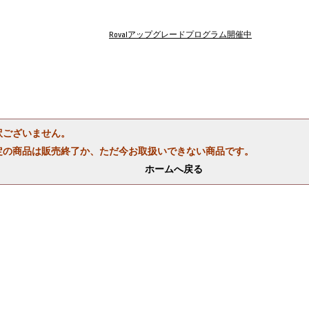
Rovalアップグレードプログラム開催中
訳ございません。
定の商品は販売終了か、ただ今お取扱いできない商品です。
ホームへ戻る