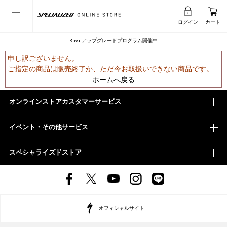
ログイン
カート
Rovalアップグレードプログラム開催中
申し訳ございません。
ご指定の商品は販売終了か、ただ今お取扱いできない商品です。
ホームへ戻る
オンラインストアカスタマーサービス
イベント・その他サービス
スペシャライズドストア
オフィシャルサイト