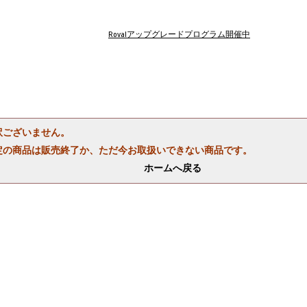
Rovalアップグレードプログラム開催中
訳ございません。
定の商品は販売終了か、ただ今お取扱いできない商品です。
ホームへ戻る