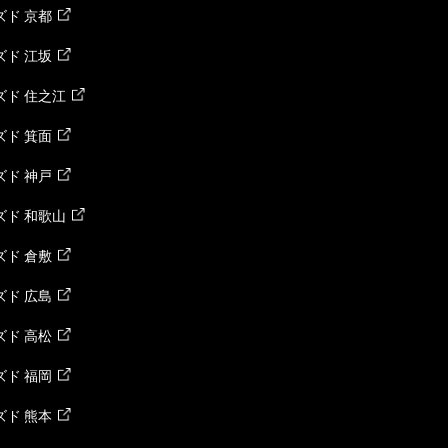
ド 京都
ド 江坂
ズド 住之江
ド 箕面
ド 神戸
ズド 和歌山
ド 倉敷
ド 広島
ド 高松
ド 福岡
ド 熊本