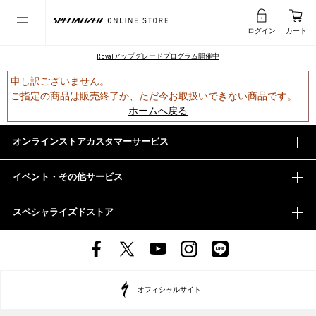
ログイン
カート
Rovalアップグレードプログラム開催中
申し訳ございません。
ご指定の商品は販売終了か、ただ今お取扱いできない商品です。
ホームへ戻る
オンラインストアカスタマーサービス
イベント・その他サービス
スペシャライズドストア
オフィシャルサイト