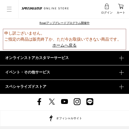
ログイン
カート
Rovalアップグレードプログラム開催中
申し訳ございません。
ご指定の商品は販売終了か、ただ今お取扱いできない商品です。
ホームへ戻る
オンラインストアカスタマーサービス
イベント・その他サービス
スペシャライズドストア
オフィシャルサイト