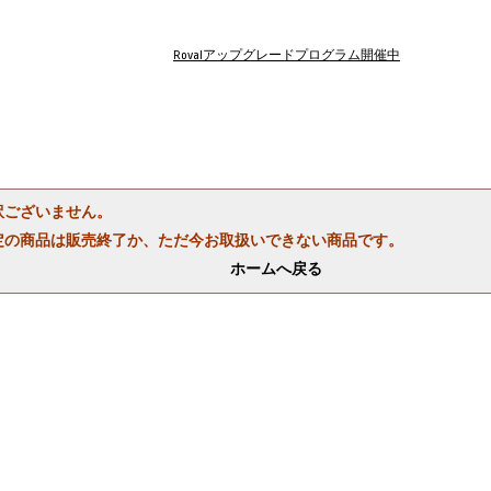
Rovalアップグレードプログラム開催中
訳ございません。
定の商品は販売終了か、ただ今お取扱いできない商品です。
ホームへ戻る