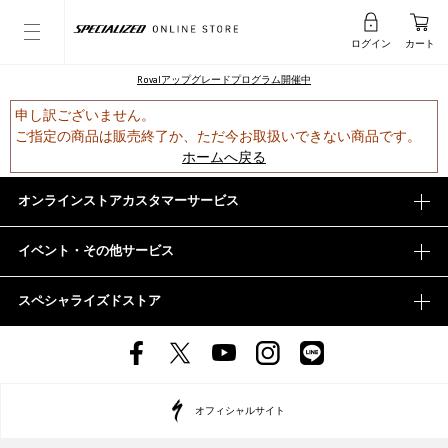
ログイン
カート
Rovalアップグレードプログラム開催中
申し訳ございません。
ご指定の商品は販売終了か、ただ今お取扱いできない商品です。
ホームへ戻る
オンラインストアカスタマーサービス
イベント・その他サービス
スペシャライズドストア
オフィシャルサイト