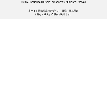
© 2024 Specialized Bicycle Components. All rights reserved.
本サイト掲載商品のデザイン、仕様、価格等は
予告なく変更する場合があります。