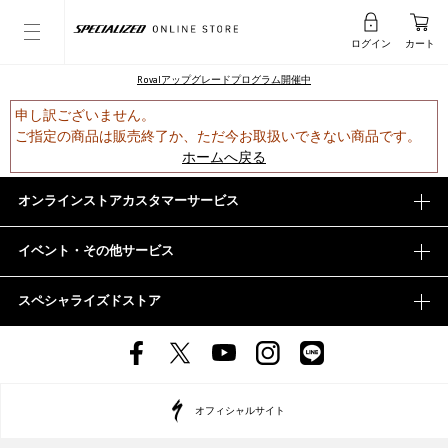
ログイン
カート
Rovalアップグレードプログラム開催中
申し訳ございません。
ご指定の商品は販売終了か、ただ今お取扱いできない商品です。
ホームへ戻る
オンラインストアカスタマーサービス
イベント・その他サービス
スペシャライズドストア
オフィシャルサイト