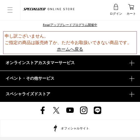
ログイン
カート
Rovalアップグレードプログラム開催中
申し訳ございません。
ご指定の商品は販売終了か、ただ今お取扱いできない商品です。
ホームへ戻る
オンラインストアカスタマーサービス
イベント・その他サービス
スペシャライズドストア
オフィシャルサイト