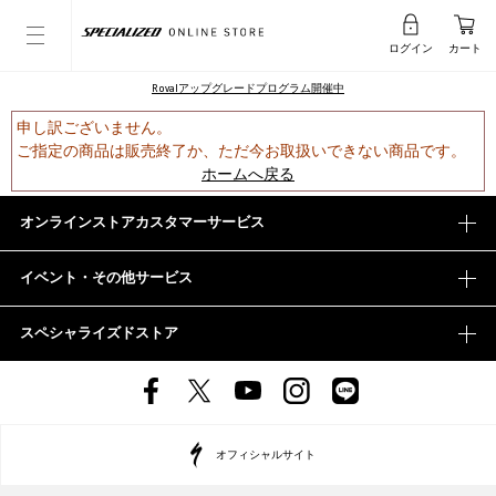
ログイン
カート
Rovalアップグレードプログラム開催中
申し訳ございません。
ご指定の商品は販売終了か、ただ今お取扱いできない商品です。
ホームへ戻る
オンラインストアカスタマーサービス
イベント・その他サービス
スペシャライズドストア
オフィシャルサイト