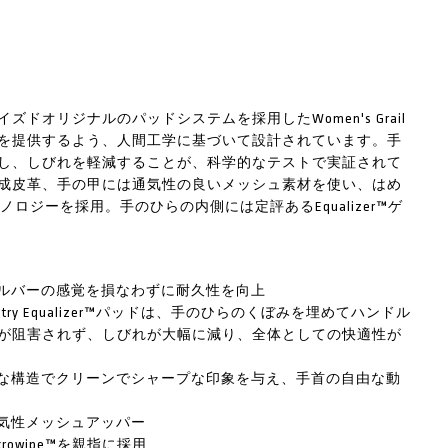
オリジナルのパッドシステムを採用したWomen's Grail
保護性能を提供するよう、人間工学に基づいて設計されています。手
し、しびれを軽減することが、科学的なテストで実証されて
成皮革、手の甲には通気性の良いメッシュ素材を使い、はめ
ノロジーを採用。手のひらの内側には定評あるEqualizer™ゲ
ルバーの感覚を損なわずに耐久性を向上
try Equalizer™パッドは、手のひらのくぼみを埋めてハンドル
が阻害されず、しびれが大幅に減り、全体としての快適性が
な構造でクリーンでシャープな印象を与え、手首の自由な動
気性メッシュアッパー
owipe™を親指に採用