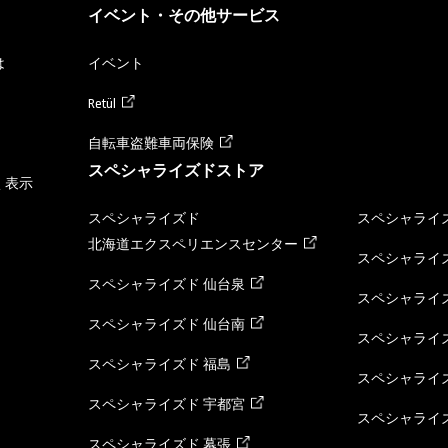
イベント・その他サービス
は
イベント
Retül
自転車盗難車両保険
スペシャライズドストア
く表示
スペシャライズド
スペシャライズ
北海道エクスペリエンスセンター
スペシャライズ
スペシャライズド 仙台泉
スペシャライズ
スペシャライズド 仙台南
スペシャライズ
スペシャライズド 福島
スペシャライ
スペシャライズド 宇都宮
スペシャライズ
スペシャライズド 幕張