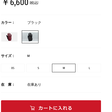
￥6,600
(税込)
カラー：
ブラック
サイズ：
M
XS
S
M
L
在 庫：
在庫あり