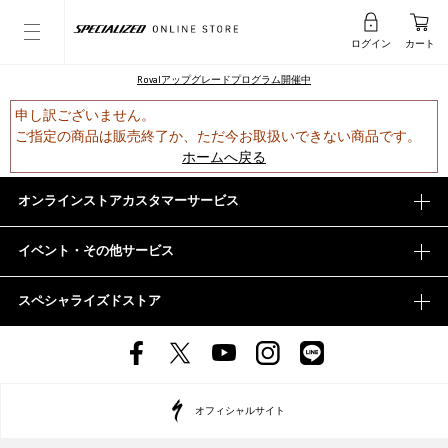
ログイン
カート
Rovalアップグレードプログラム開催中
申し訳ございません。
ご指定の商品は販売終了か、ただ今お取扱いできない商品です。
ホームへ戻る
オンラインストアカスタマーサービス
イベント・その他サービス
スペシャライズドストア
オフィシャルサイト