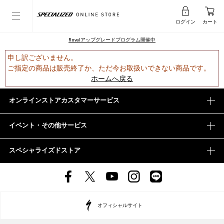
ログイン
カート
Rovalアップグレードプログラム開催中
申し訳ございません。
ご指定の商品は販売終了か、ただ今お取扱いできない商品です。
ホームへ戻る
オンラインストアカスタマーサービス
イベント・その他サービス
スペシャライズドストア
オフィシャルサイト