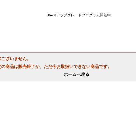
Rovalアップグレードプログラム開催中
訳ございません。
定の商品は販売終了か、ただ今お取扱いできない商品です。
ホームへ戻る