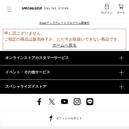
ログイン
カート
Rovalアップグレードプログラム開催中
申し訳ございません。
ご指定の商品は販売終了か、ただ今お取扱いできない商品です。
ホームへ戻る
オンラインストアカスタマーサービス
イベント・その他サービス
スペシャライズドストア
オフィシャルサイト