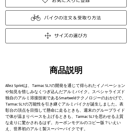
商品説明
Allez Sprintは、Tarmac SL7の開発を通じて得られたイノベーション
や知見を惜しみなくつぎ込んだアルミバイク。スペシャライズド
独自のアルミ溶接技術であるSmartweldテクノロジーのおかげで、
Tarmac SL7の万能性を引き継ぐアルミバイクが誕生しました。表
彰台の頂点を目指して懸命に走るときも、週末のグループライド
で体が温まりペースを上げるときも、Tarmac SL7を思わせる上質
な走りに驚かされるはず。カーボンモデルのコピー版？いえい
え、世界初のアルミ製スーパーバイクです。