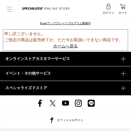
ログイン
カート
Rovalアップグレードプログラム開催中
申し訳ございません。
ご指定の商品は販売終了か、ただ今お取扱いできない商品です。
ホームへ戻る
オンラインストアカスタマーサービス
イベント・その他サービス
スペシャライズドストア
オフィシャルサイト