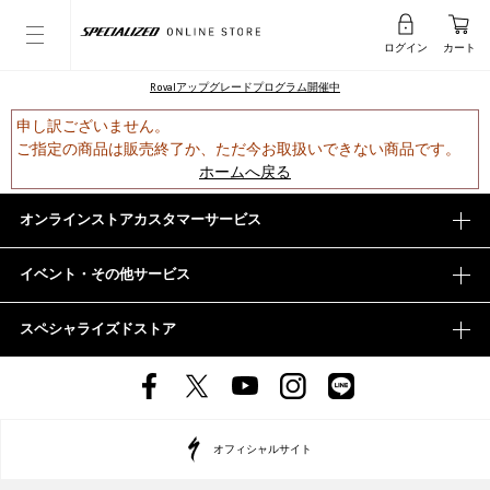
ログイン
カート
Rovalアップグレードプログラム開催中
申し訳ございません。
ご指定の商品は販売終了か、ただ今お取扱いできない商品です。
ホームへ戻る
オンラインストアカスタマーサービス
イベント・その他サービス
スペシャライズドストア
オフィシャルサイト