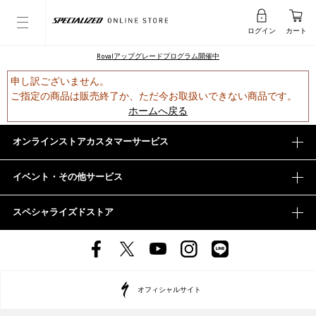
ログイン
カート
Rovalアップグレードプログラム開催中
申し訳ございません。
ご指定の商品は販売終了か、ただ今お取扱いできない商品です。
ホームへ戻る
オンラインストアカスタマーサービス
イベント・その他サービス
スペシャライズドストア
オフィシャルサイト