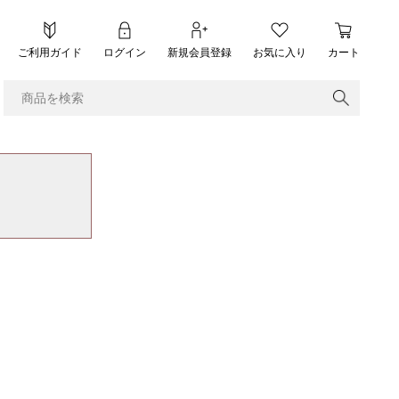
ご利用ガイド
ログイン
新規会員登録
お気に入り
カート