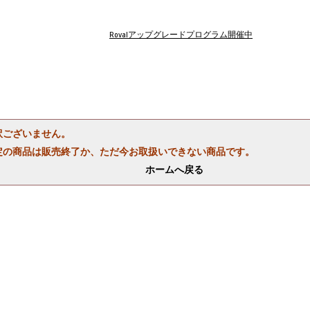
Rovalアップグレードプログラム開催中
訳ございません。
定の商品は販売終了か、ただ今お取扱いできない商品です。
ホームへ戻る