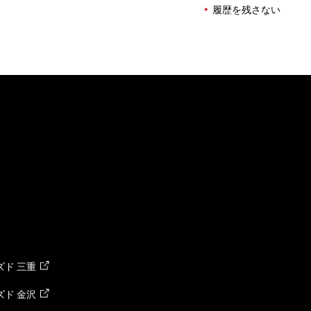
履歴を残さない
ド 三重
ド 金沢