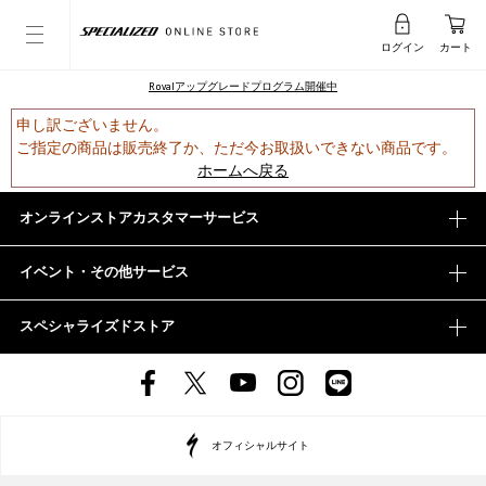
ログイン
カート
Rovalアップグレードプログラム開催中
申し訳ございません。
ご指定の商品は販売終了か、ただ今お取扱いできない商品です。
ホームへ戻る
オンラインストアカスタマーサービス
イベント・その他サービス
スペシャライズドストア
オフィシャルサイト