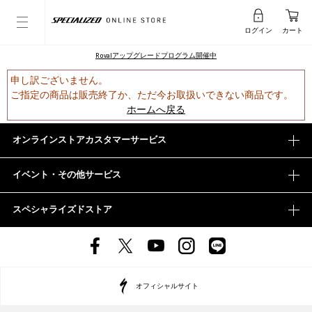
ログイン
カート
Rovalアップグレードプログラム開催中
申し訳ございません。
ご指定の商品は販売終了か、ただ今お取扱いできない商品です。
ホームへ戻る
オンラインストアカスタマーサービス
イベント・その他サービス
スペシャライズドストア
オフィシャルサイト