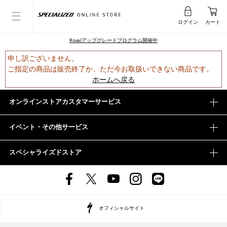
ログイン
カート
Rovalアップグレードプログラム開催中
申し訳ございません。
ご指定の商品は販売終了か、ただ今お取扱いできない商品です。
ホームへ戻る
オンラインストアカスタマーサービス
イベント・その他サービス
スペシャライズドストア
オフィシャルサイト