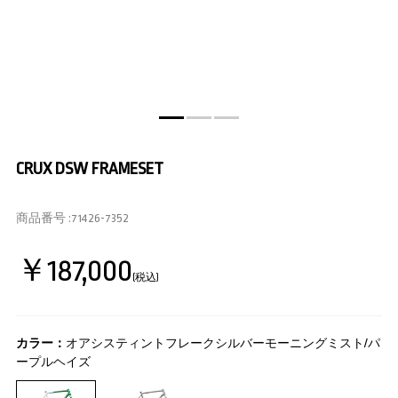
CRUX DSW FRAMESET
商品番号 :
71426-7352
￥187,000
(税込)
カラー：
オアシスティントフレークシルバーモーニングミスト/パ
ープルヘイズ