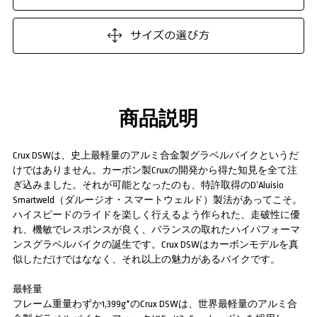
商品説明
Crux DSWは、史上最軽量のアルミ合金製グラベルバイクというだ
けではありません。カーボン製Cruxの開発から得た知見を全て注
ぎ込みました。それが可能となったのも、特許取得のD’Aluisio
Smartweld（ダルージオ・スマートウェルド）製法があってこそ。
ハイスピードのライドを楽しく行えるよう作られた、走破性に優
れ、機敏でレスポンスが良く、バランスの取れたハイパフォーマ
ンスグラベルバイクの誕生です。Crux DSWはカーボンモデルを真
似しただけではななく、それ以上の魅力があるバイクです。
最軽量
フレーム重量わずか1,399g*のCrux DSWは、世界最軽量のアルミ合