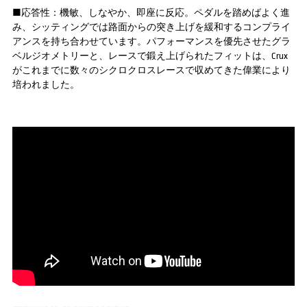
■応答性：機敏、しなやか、即座に反応。ペダルを踏めばよく進
み、シッティングでは路面からの突き上げを緩和するコンプライ
アンスを持ち合わせています。パフォーマンスを優先させたグラ
ベルジオメトリーと、レースで鍛え上げられたフィットは、Crux
がこれまでに数々のシクロクロスレースで収めてきた偉業により
培われました。