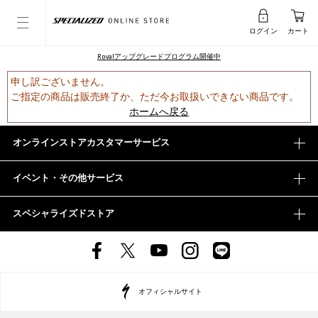
ログイン
カート
Rovalアップグレードプログラム開催中
申し訳ございません。
ご指定の商品は販売終了か、ただ今お取扱いできない商品です。
ホームへ戻る
オンラインストアカスタマーサービス
イベント・その他サービス
スペシャライズドストア
オフィシャルサイト