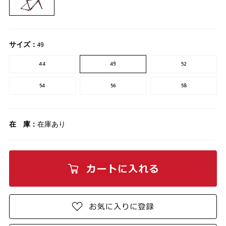
サイズ：
49
44
49
52
54
56
58
在 庫：
在庫あり