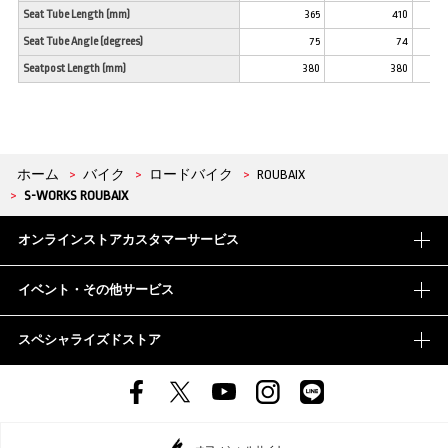
Seat Tube Length (mm)
365
410
Seat Tube Angle (degrees)
75
74
Seatpost Length (mm)
380
380
ホーム
>
バイク
>
ロードバイク
>
ROUBAIX
>
S-WORKS ROUBAIX
オンラインストアカスタマーサービス
イベント・その他サービス
スペシャライズドストア