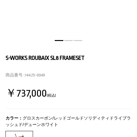
S-WORKS ROUBAIX SL8 FRAMESET
商品番号 :
74425-0049
￥737,000
(税込)
カラー：
グロスカーボン/レッドゴールドソリディティドライブラ
ッシュド/デューンホワイト