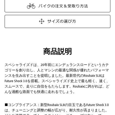
商品説明
スペシャライズドは、20年前にエンデュランスロードというカテ
ゴリーを創り出し、人とマシンの最適な関係が優れたパフォーマ
ンスを生み出すことを提唱しました。最新世代のRoubaix SL8は
Future Shock 3.0を搭載。スペシャライズド史上で最も軽く、速く、
スムースで、走りに自信をもたらします。Roubaixに跨がれば、ど
んな過酷な路面でも快適に走れるでしょう。
■コンプライアンス：新型Roubaix SL8の目玉であるFuture Shock 3.0
は、チューニングと調整の幅が広がり、耐久性が高まりました。