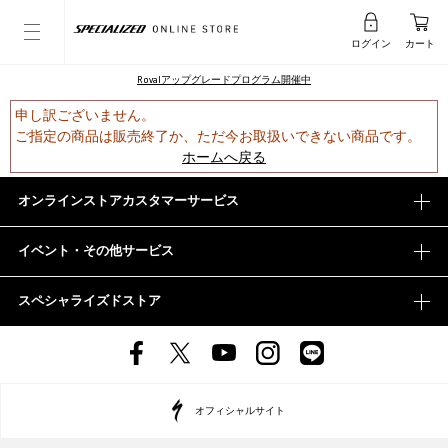
ログイン
カート
Rovalアップグレードプログラム開催中
申し訳ございません。
ご指定の商品は販売終了か、ただ今お取扱いできない商品です。
ホームへ戻る
オンラインストアカスタマーサービス
イベント・その他サービス
スペシャライズドストア
オフィシャルサイト