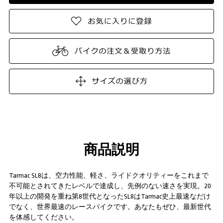
商品説明
Tarmac SL8は、空力性能、軽さ、ライドクオリティーをこれまで
不可能とされてきたレベルで達成し、先例のない速さを実現。20
年以上の開発を重ね第8世代となったSL8はTarmac史上最速なだけ
でなく、世界最速のレースバイクです。あなたもぜひ、最新世代
を体感してください。