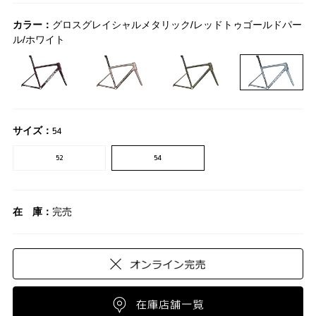
カラー：
グロスグレイシャルメタリック/レッドトゥゴールドパー
ル/ホワイト
サイズ：
54
52
54
在 庫：
完売