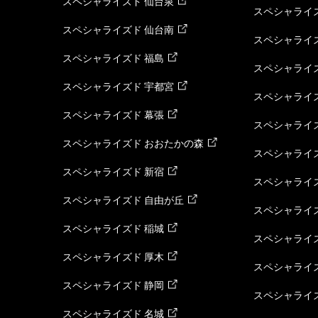
スペシャライズド 仙台泉
スペシャライズ
スペシャライズド 仙台南
スペシャライズ
スペシャライズド 福島
スペシャライ
スペシャライズド 宇都宮
スペシャライズ
スペシャライズド 幕張
スペシャライズ
スペシャライズド おおたかの森
スペシャライ
スペシャライズド 新宿
スペシャライズ
スペシャライズド 自由が丘
スペシャライズ
スペシャライズド 稲城
スペシャライズ
スペシャライズド 厚木
スペシャライズ
スペシャライズド 静岡
スペシャライズ
スペシャライズド 名城