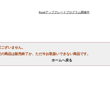
Rovalアップグレードプログラム開催中
訳ございません。
定の商品は販売終了か、ただ今お取扱いできない商品です。
ホームへ戻る