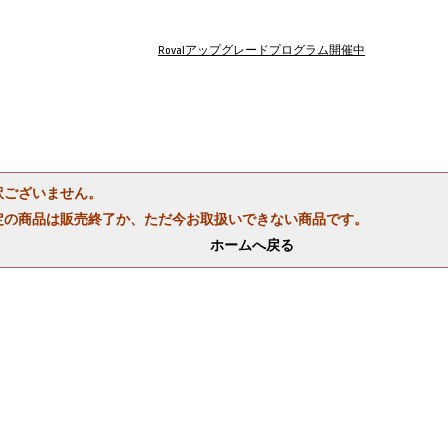
Rovalアップグレードプログラム開催中
訳ございません。
定の商品は販売終了か、ただ今お取扱いできない商品です。
ホームへ戻る