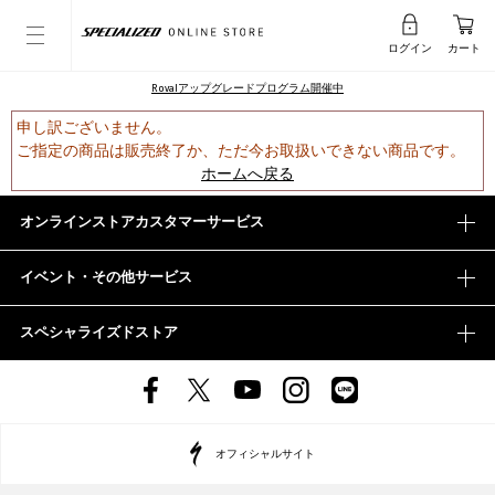
ログイン
カート
Rovalアップグレードプログラム開催中
申し訳ございません。
ご指定の商品は販売終了か、ただ今お取扱いできない商品です。
ホームへ戻る
オンラインストアカスタマーサービス
イベント・その他サービス
スペシャライズドストア
オフィシャルサイト