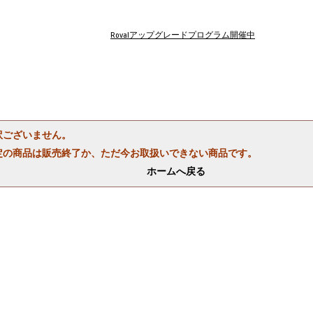
Rovalアップグレードプログラム開催中
訳ございません。
定の商品は販売終了か、ただ今お取扱いできない商品です。
ホームへ戻る