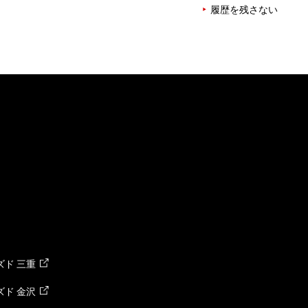
履歴を残さない
ド 三重
ド 金沢