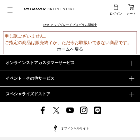
ログイン
カート
Rovalアップグレードプログラム開催中
申し訳ございません。
ご指定の商品は販売終了か、ただ今お取扱いできない商品です。
ホームへ戻る
オンラインストアカスタマーサービス
イベント・その他サービス
スペシャライズドストア
オフィシャルサイト