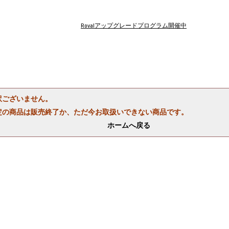
Rovalアップグレードプログラム開催中
訳ございません。
定の商品は販売終了か、ただ今お取扱いできない商品です。
ホームへ戻る