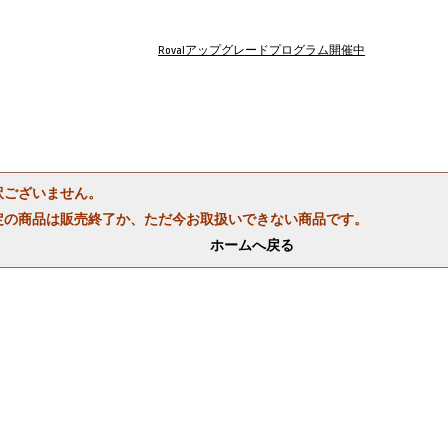
Rovalアップグレードプログラム開催中
訳ございません。
定の商品は販売終了か、ただ今お取扱いできない商品です。
ホームへ戻る