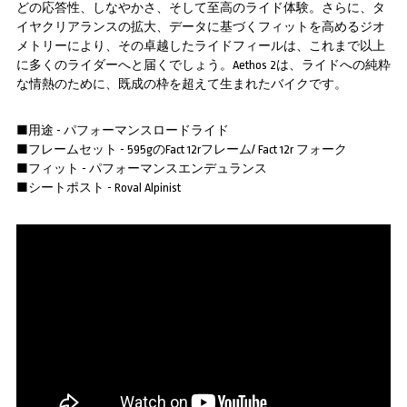
どの応答性、しなやかさ、そして至高のライド体験。さらに、タ
イヤクリアランスの拡大、データに基づくフィットを高めるジオ
メトリーにより、その卓越したライドフィールは、これまで以上
に多くのライダーへと届くでしょう。Aethos 2は、ライドへの純粋
な情熱のために、既成の枠を超えて生まれたバイクです。
■用途 - パフォーマンスロードライド
■フレームセット - 595gのFact 12rフレーム/ Fact 12r フォーク
■フィット - パフォーマンスエンデュランス
■シートポスト - Roval Alpinist