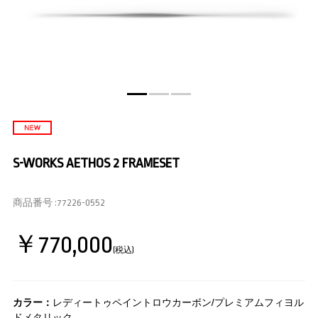
S-WORKS AETHOS 2 FRAMESET
商品番号 :
77226-0552
￥770,000
(税込)
カラー：
レディートゥペイントロウカーボン/プレミアムフィヨル
ドメタリック