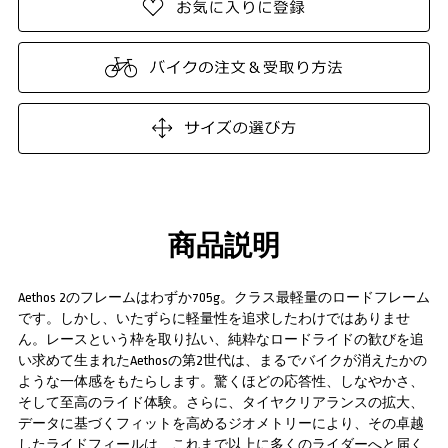
商品説明
Aethos 2のフレームはわずか705g。クラス最軽量のロードフレーム
です。しかし、いたずらに軽量性を追求したわけではありませ
ん。レースという枠を取り払い、純粋なロードライドの歓びを追
い求めて生まれたAethosの第2世代は、まるでバイクが消えたかの
ような一体感をもたらします。驚くほどの応答性、しなやかさ、
そして至高のライド体験。さらに、タイヤクリアランスの拡大、
データに基づくフィットを高めるジオメトリーにより、その卓越
したライドフィールは、これまで以上に多くのライダーへと届く