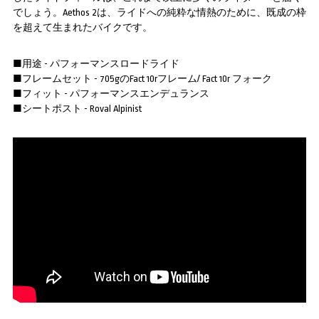
でしょう。Aethos 2は、ライドへの純粋な情熱のために、既成の枠
を超えて生まれたバイクです。
■用途 - パフォーマンスロードライド
■フレームセット - 705gのFact 10rフレーム/ Fact 10r フォーク
■フィット - パフォーマンスエンデュランス
■シートポスト - Roval Alpinist