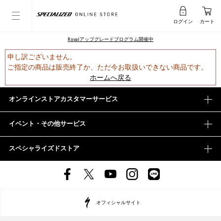
ログイン
カート
Rovalアップグレードプログラム開催中
申し訳ございません。
ご指定の商品は販売終了か、ただ今お取扱いできない商品です。
ホームへ戻る
オンラインストアカスタマーサービス
イベント・その他サービス
スペシャライズドストア
オフィシャルサイト