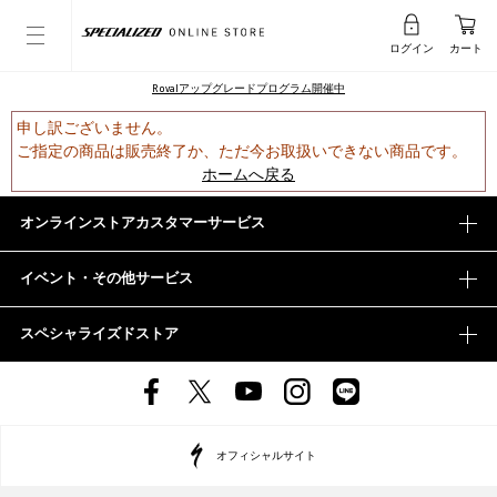
ログイン
カート
Rovalアップグレードプログラム開催中
申し訳ございません。
ご指定の商品は販売終了か、ただ今お取扱いできない商品です。
ホームへ戻る
オンラインストアカスタマーサービス
イベント・その他サービス
スペシャライズドストア
オフィシャルサイト